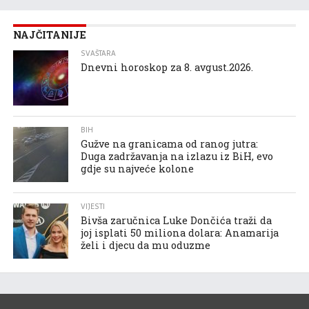
NAJČITANIJE
SVAŠTARA
Dnevni horoskop za 8. avgust.2026.
BIH
Gužve na granicama od ranog jutra:
Duga zadržavanja na izlazu iz BiH, evo
gdje su najveće kolone
VIJESTI
Bivša zaručnica Luke Dončića traži da
joj isplati 50 miliona dolara: Anamarija
želi i djecu da mu oduzme