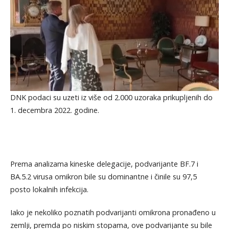
DNK podaci su uzeti iz više od 2.000 uzoraka prikupljenih do
1. decembra 2022. godine.
Prema analizama kineske delegacije, podvarijante BF.7 i
BA.5.2 virusa omikron bile su dominantne i činile su 97,5
posto lokalnih infekcija.
Iako je nekoliko poznatih podvarijanti omikrona pronađeno u
zemlji, premda po niskim stopama, ove podvarijante su bile