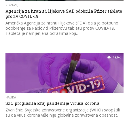
ZDRAVLJE
Agencija za hranu i lijekove SAD odobrila Pfizer tablete
protiv COVID-19
Američka Agencija za hranu i lijekove (FDA) dala je potpuno
odobrenje za Paxlovid Pfizerovu tabletu protiv COVID-19.
Tableta je namjenjena odraslima koji...
49.6K
NAUKA
SZO proglasila kraj pandemije virusa korona
Zvaničnici Svjetske zdravstvene organizacije (WHO) saopštili
su da virus korona više nije globalna zdravstvena opasnost.