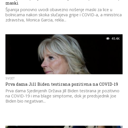
maski
Španija ponovno uvodi obavezno nošenje maski za lice u
bolnicama nakon skoka slučajeva gripe i COVID-a, a ministrica
zdravstva, Monica Garcia, rekla...
45.4K
SVIJET
Prva dama Jill Biden testirana pozitivna na COVID-19
Prva dama Sjedinjenih Država Jill Biden testirana je pozitivno
na COVID-19 i ima blage simptome, dok je predsjednik Joe
Biden bio negativan...