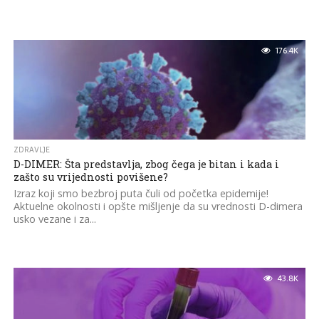
176.4K
ZDRAVLJE
D-DIMER: Šta predstavlja, zbog čega je bitan i kada i
zašto su vrijednosti povišene?
Izraz koji smo bezbroj puta čuli od početka epidemije!
Aktuelne okolnosti i opšte mišljenje da su vrednosti D-dimera
usko vezane i za...
43.8K