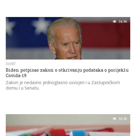
36.9K
SVIJET
Biden potpisao zakon o otkrivanju podataka o porijeklu
Covida-19
Zakon je nedavno jednoglasno usvojen i u Zastupničkom
domu i u Senatu.
36.9K