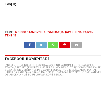
Tanjug.
TEME:
120.000 STANOVNIKA
,
EVAKUACIJA
,
JAPAN
,
KINA
,
TAJVAN
,
TENZIJE
FACEBOOK KOMENTARI
IZNESENI KOMENTARI SU PRIVATNA MIŠLJENJA AUTORA I NE ODRAŽAVAJU
STAVOVE REDAKCIJE PORTALA HABER.BA. MOLIMO AUTORE KOMENTARA DA SE
SUZDRŽE OD VRIJEĐANJA, PSOVANJA I VULGARNOG IZRAŽAVANJA. PORTAL
HABER.BA ZADRŽAVA PRAVO DA OBRIŠE KOMENTAR BEZ PRETHODNE NAJAVE I
OBJAŠNJENJA -
VIŠE O USLOVIMA KORIŠTENJA...