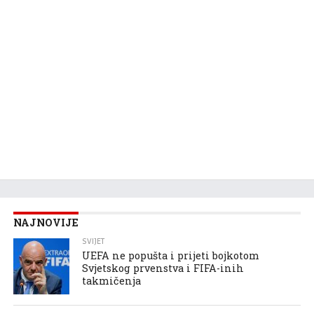
NAJNOVIJE
SVIJET
UEFA ne popušta i prijeti bojkotom
Svjetskog prvenstva i FIFA-inih
takmičenja