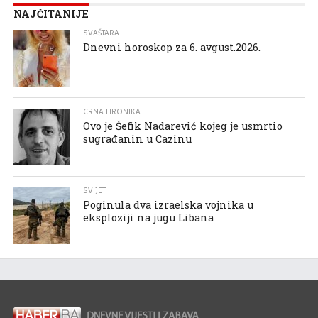
NAJČITANIJE
SVAŠTARA
Dnevni horoskop za 6. avgust.2026.
CRNA HRONIKA
Ovo je Šefik Nadarević kojeg je usmrtio
sugrađanin u Cazinu
SVIJET
Poginula dva izraelska vojnika u
eksploziji na jugu Libana