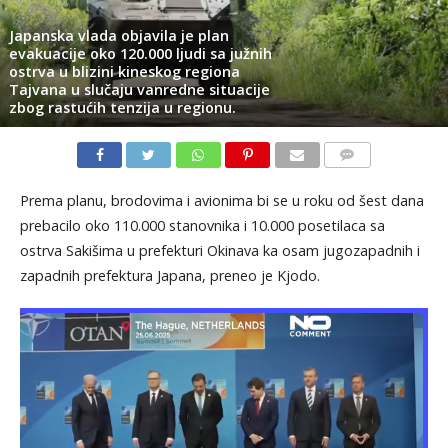
Japanska vlada objavila je plan
evakuacije oko 120.000 ljudi sa južnih
ostrva u blizini kineskog regiona
Tajvana u slučaju vanredne situacije
zbog rastućih tenzija u regionu.
KOMENTARI
Prema planu, brodovima i avionima bi se u roku od šest dana
prebacilo oko 110.000 stanovnika i 10.000 posetilaca sa
ostrva Sakišima u prefekturi Okinava ka osam jugozapadnih i
zapadnih prefektura Japana, preneo je Kjodo.