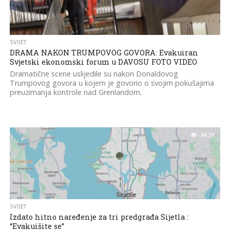
SVIJET
DRAMA NAKON TRUMPOVOG GOVORA: Evakuiran
Svjetski ekonomski forum u DAVOSU FOTO VIDEO
Dramatične scene uslijedile su nakon Donaldovog
Trumpovog govora u kojem je govorio o svojim pokušajima
preuzimanja kontrole nad Grenlandom.
64.2K
SVIJET
Izdato hitno naređenje za tri predgrađa Sijetla :
“Evakuišite se”