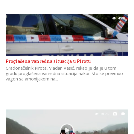
49.1K
Proglašena vanredna situacija u Pirotu
Gradonačelnik Pirota, Vladan Vasić, rekao je da je u tom
gradu proglašena vanredna situacija nakon što se prevrnuo
vagon sa amonijakom na...
81.7K