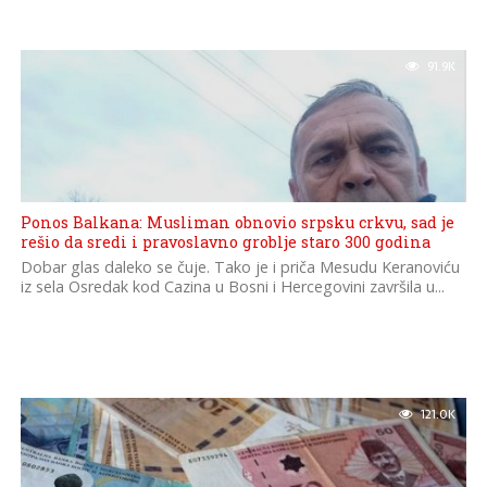
91.9K
Ponos Balkana: Musliman obnovio srpsku crkvu, sad je
rešio da sredi i pravoslavno groblje staro 300 godina
Dobar glas daleko se čuje. Tako je i priča Mesudu Keranoviću
iz sela Osredak kod Cazina u Bosni i Hercegovini završila u...
121.0K