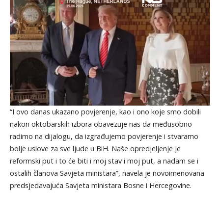
“I ovo danas ukazano povjerenje, kao i ono koje smo dobili
nakon oktobarskih izbora obavezuje nas da međusobno
radimo na dijalogu, da izgrađujemo povjerenje i stvaramo
bolje uslove za sve ljude u BiH. Naše opredjeljenje je
reformski put i to će biti i moj stav i moj put, a nadam se i
ostalih članova Savjeta ministara”, navela je novoimenovana
predsjedavajuća Savjeta ministara Bosne i Hercegovine.