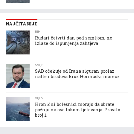
NAJČITANIJE
BIH
Rudari četvrti dan pod zemljom, ne
izlaze do ispunjenja zahtjeva
SVIJET
SAD očekuje od Irana siguran prolaz
nafte i brodova kroz Hormuški moreuz
VIJESTI
Hronični bolesnici moraju da obrate
pažnju na ovo tokom ljetovanja: Pravilo
broj 1.