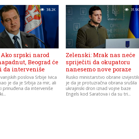
palestinskog...
38.2K
31.5K
 Ako srpski narod
Zelenski: Mrak nas neće
napadnut, Beograd će
spriječiti da okupatoru
i da interveniše
nanesemo nove poraze
 vanjskih poslova Srbije Ivica
Rusko ministarstvo obrane izvijestil
ao je da je Srbija za mir, ali
je da je protuzračna obrana srušila
ti prinuđena da interveniše
ukrajinski dron iznad vojne baze
i...
Engels kod Saratova i da su tri...