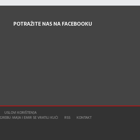
POTRAŽITE NAS NA FACEBOOKU
USLOVI KORIŠTENJA
REBU: MAJA I EMIR SE VRATILI KUĆI
RSS
KONTAKT