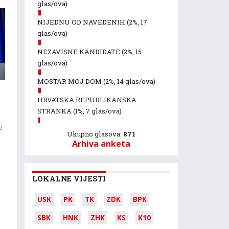
glas/ova)
NIJEDNU OD NAVEDENIH
(2%, 17
glas/ova)
NEZAVISNE KANDIDATE
(2%, 15
glas/ova)
MOSTAR MOJ DOM
(2%, 14 glas/ova)
HRVATSKA REPUBLIKANSKA
STRANKA
(1%, 7 glas/ova)
o
Ukupno glasova:
871
Arhiva anketa
LOKALNE VIJESTI
USK
PK
TK
ZDK
BPK
SBK
HNK
ZHK
KS
K10