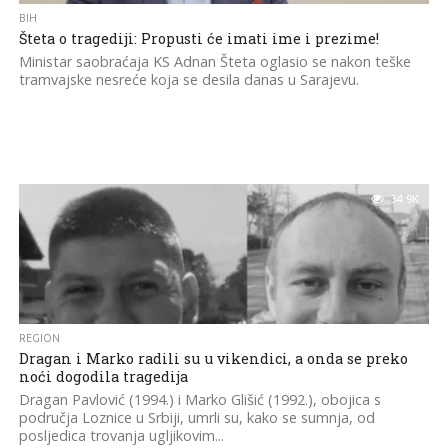
BIH
Šteta o tragediji: Propusti će imati ime i prezime!
Ministar saobraćaja KS Adnan Šteta oglasio se nakon teške
tramvajske nesreće koja se desila danas u Sarajevu.
34.9K
REGION
Dragan i Marko radili su u vikendici, a onda se preko
noći dogodila tragedija
Dragan Pavlović (1994.) i Marko Glišić (1992.), obojica s
područja Loznice u Srbiji, umrli su, kako se sumnja, od
posljedica trovanja ugljikovim...