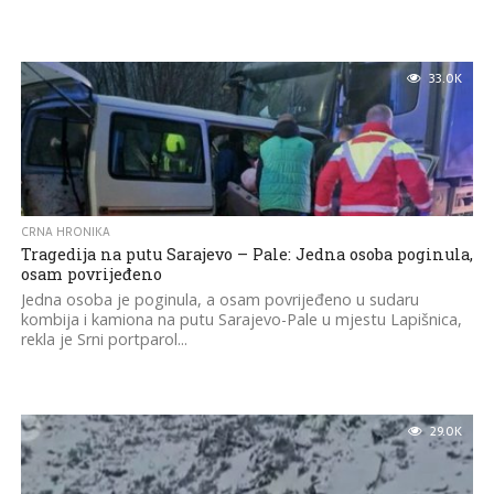
33.0K
CRNA HRONIKA
Tragedija na putu Sarajevo – Pale: Jedna osoba poginula,
osam povrijeđeno
Jedna osoba je poginula, a osam povrijeđeno u sudaru
kombija i kamiona na putu Sarajevo-Pale u mjestu Lapišnica,
rekla je Srni portparol...
29.0K