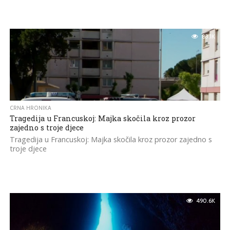
83.1K
CRNA HRONIKA
Tragedija u Francuskoj: Majka skočila kroz prozor
zajedno s troje djece
Tragedija u Francuskoj: Majka skočila kroz prozor zajedno s
troje djece
490.6K