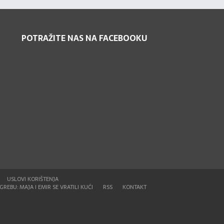
POTRAŽITE NAS NA FACEBOOKU
USLOVI KORIŠTENJA
REBU: MAJA I EMIR SE VRATILI KUĆI
RSS
KONTAKT