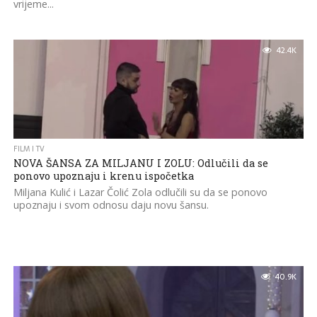
vrijeme...
42.4K
FILM I TV
NOVA ŠANSA ZA MILJANU I ZOLU: Odlučili da se
ponovo upoznaju i krenu ispočetka
Miljana Kulić i Lazar Čolić Zola odlučili su da se ponovo
upoznaju i svom odnosu daju novu šansu.
40.9K