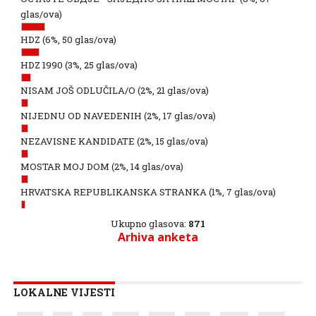
glas/ova)
HDZ
(6%, 50 glas/ova)
HDZ 1990
(3%, 25 glas/ova)
NISAM JOŠ ODLUČILA/O
(2%, 21 glas/ova)
NIJEDNU OD NAVEDENIH
(2%, 17 glas/ova)
NEZAVISNE KANDIDATE
(2%, 15 glas/ova)
MOSTAR MOJ DOM
(2%, 14 glas/ova)
HRVATSKA REPUBLIKANSKA STRANKA
(1%, 7 glas/ova)
Ukupno glasova:
871
Arhiva anketa
LOKALNE VIJESTI