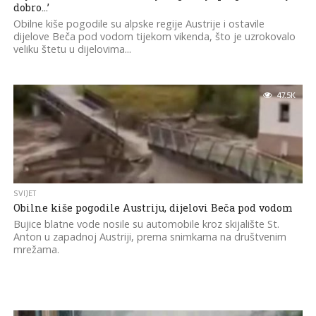
dobro…’
Obilne kiše pogodile su alpske regije Austrije i ostavile
dijelove Beča pod vodom tijekom vikenda, što je uzrokovalo
veliku štetu u dijelovima...
47.5K
SVIJET
Obilne kiše pogodile Austriju, dijelovi Beča pod vodom
Bujice blatne vode nosile su automobile kroz skijalište St.
Anton u zapadnoj Austriji, prema snimkama na društvenim
mrežama.