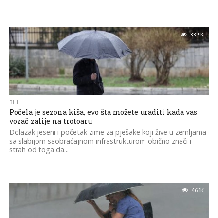
33.9K
BIH
Počela je sezona kiša, evo šta možete uraditi kada vas
vozač zalije na trotoaru
Dolazak jeseni i početak zime za pješake koji žive u zemljama
sa slabijom saobraćajnom infrastrukturom obično znači i
strah od toga da...
46.1K