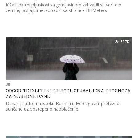
Kiša i lokalni pljuskovi sa grmljavinom zahvatili su veći dio
zemlje, javljaju meteorolozi sa stranice BHMeteo.
39.7K
BIH
ODGODITE IZLETE U PRIRODI: OBJAVLJENA PROGNOZA
ZA NAREDNE DANE
Danas je jutro na istoku Bosne i u Hercegovini pretežno
sunčano uz postepeno naoblačenje.