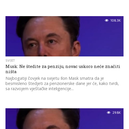
108.3K
SVIJET
Musk: Ne štedite za penziju, novac uskoro neće značiti
ništa
Najbogatiji čovjek na svijetu Ilon Mask smatra da je
besmisleno štedjeti za penzionerske dane jer će, kako tvrdi,
sa razvojem vještačke inteligencije...
29.8K