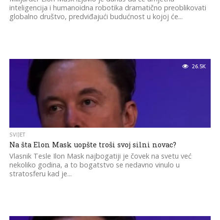
inteligencija i humanoidna robotika dramatično preoblikovati
globalno društvo, predviđajući budućnost u kojoj će...
26.5K
SVIJET
Na šta Elon Mask uopšte troši svoj silni novac?
Vlasnik Tesle Ilon Mask najbogatiji je čovek na svetu već
nekoliko godina, a to bogatstvo se nedavno vinulo u
stratosferu kad je...