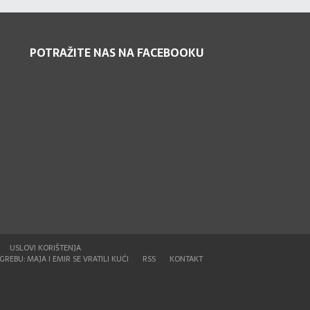
POTRAŽITE NAS NA FACEBOOKU
USLOVI KORIŠTENJA
REBU: MAJA I EMIR SE VRATILI KUĆI
RSS
KONTAKT