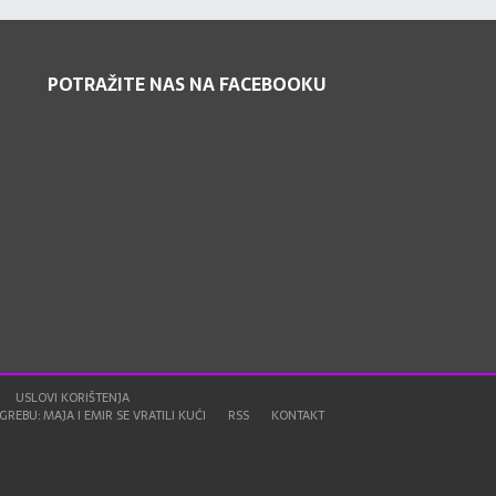
POTRAŽITE NAS NA FACEBOOKU
USLOVI KORIŠTENJA
REBU: MAJA I EMIR SE VRATILI KUĆI
RSS
KONTAKT