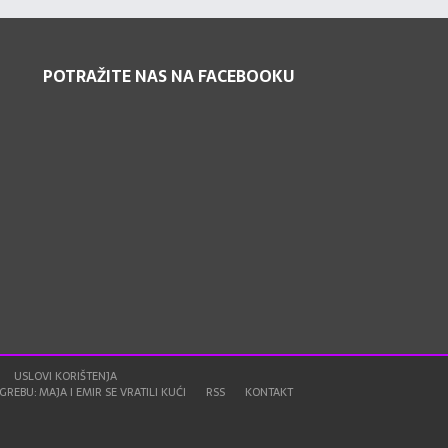
POTRAŽITE NAS NA FACEBOOKU
USLOVI KORIŠTENJA
REBU: MAJA I EMIR SE VRATILI KUĆI
RSS
KONTAKT