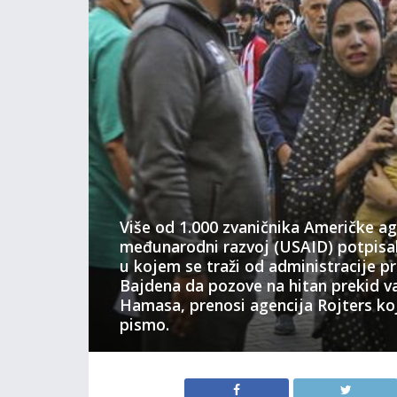
Više od 1.000 zvaničnika Američke ag
međunarodni razvoj (USAID) potpisa
u kojem se traži od administracije p
Bajdena da pozove na hitan prekid vat
Hamasa, prenosi agencija Rojters koj
pismo.