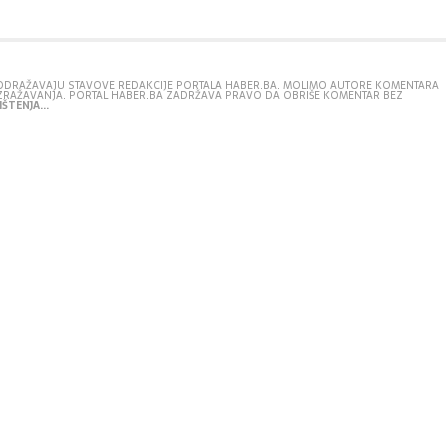
E ODRAŽAVAJU STAVOVE REDAKCIJE PORTALA HABER.BA. MOLIMO AUTORE KOMENTARA
IZRAŽAVANJA. PORTAL HABER.BA ZADRŽAVA PRAVO DA OBRIŠE KOMENTAR BEZ
ŠTENJA...