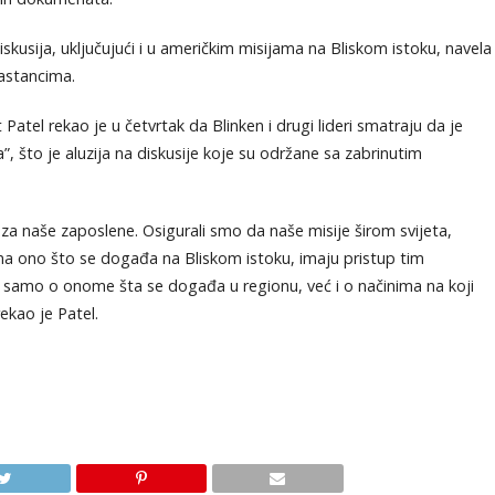
skusija, uključujući i u američkim misijama na Bliskom istoku, navela
sastancima.
tel rekao je u četvrtak da Blinken i drugi lideri smatraju da je
, što je aluzija na diskusije koje su održane sa zabrinutim
 naše zaposlene. Osigurali smo da naše misije širom svijeta,
na ono što se događa na Bliskom istoku, imaju pristup tim
 samo o onome šta se događa u regionu, već i o načinima na koji
ekao je Patel.