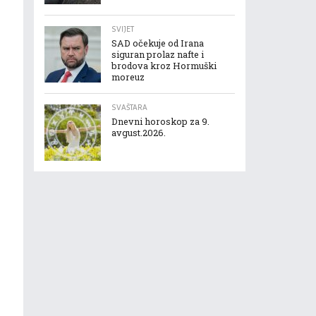
SVIJET
SAD očekuje od Irana
siguran prolaz nafte i
brodova kroz Hormuški
moreuz
SVAŠTARA
Dnevni horoskop za 9.
avgust.2026.