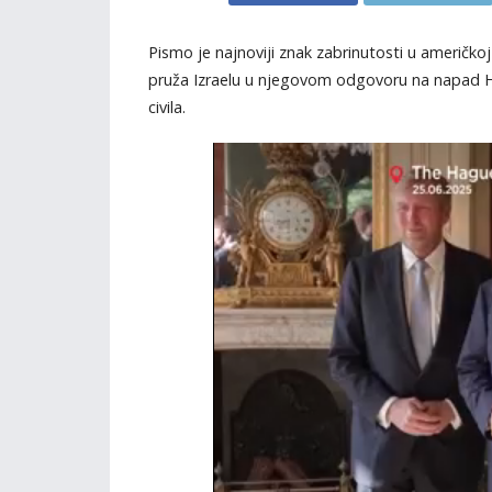
Pismo je najnoviji znak zabrinutosti u američk
pruža Izraelu u njegovom odgovoru na napad Ha
civila.