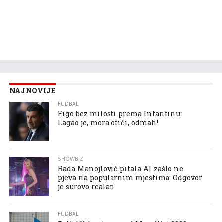
NAJNOVIJE
FUDBAL
Figo bez milosti prema Infantinu:
Lagao je, mora otići, odmah!
SHOWBIZ
Rada Manojlović pitala AI zašto ne
pjeva na popularnim mjestima: Odgovor
je surovo realan
FUDBAL