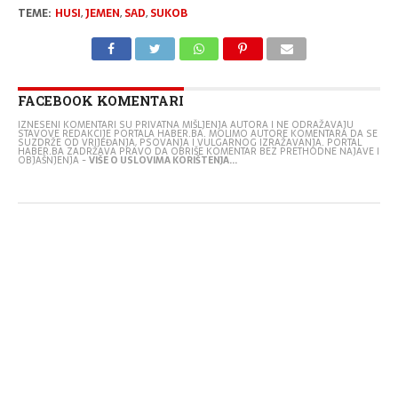
TEME:
HUSI
,
JEMEN
,
SAD
,
SUKOB
FACEBOOK KOMENTARI
IZNESENI KOMENTARI SU PRIVATNA MIŠLJENJA AUTORA I NE ODRAŽAVAJU
STAVOVE REDAKCIJE PORTALA HABER.BA. MOLIMO AUTORE KOMENTARA DA SE
SUZDRŽE OD VRIJEĐANJA, PSOVANJA I VULGARNOG IZRAŽAVANJA. PORTAL
HABER.BA ZADRŽAVA PRAVO DA OBRIŠE KOMENTAR BEZ PRETHODNE NAJAVE I
OBJAŠNJENJA -
VIŠE O USLOVIMA KORIŠTENJA...