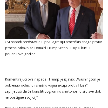
Ovi napadi predstavljaju prvu agresiju američkih snaga protiv
Jemena otkako se Donald Trump vratio u Bijelu kuću u
januaru ove godine.
Komentirajući ove napade, Trump je izjavio: „Washington je
pokrenuo odlučnu i snažnu vojnu akciju protiv Husa“,
zaprijetivši da će koristiti „ogromnu smrtonosnu silu sve dok
ne postigne svoj cilj“.