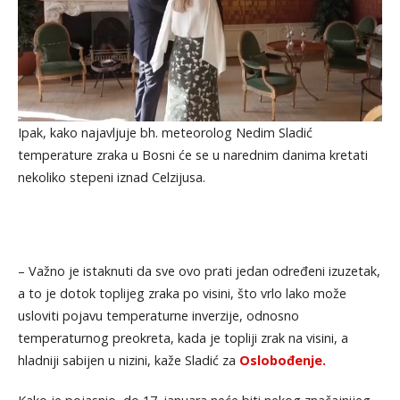
Ipak, kako najavljuje bh. meteorolog Nedim Sladić
temperature zraka u Bosni će se u narednim danima kretati
nekoliko stepeni iznad Celzijusa.
– Važno je istaknuti da sve ovo prati jedan određeni izuzetak,
a to je dotok toplijeg zraka po visini, što vrlo lako može
usloviti pojavu temperaturne inverzije, odnosno
temperaturnog preokreta, kada je topliji zrak na visini, a
hladniji sabijen u nizini, kaže Sladić za
Oslobođenje.