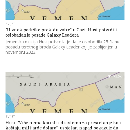
SVIJET
“U znak podrške prekidu vatre” u Gazi: Husi potvrdili
oslobađanje posade Galaxy Leadera
Jemenska milicija Husi potvrdila je da je oslobodila 25-članu
posadu teretnog broda Galaxy Leader koji je zaplijenjen u
novembru 2023.
75.5K
SVIJET
Husi: “Više nema koristi od sistema za presretanje koji
koštaju milijarde dolara”, uspješan napad pokazuje da