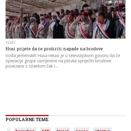
33.9K
SVIJET
Husi prijete da će proširiti napade na brodove
Vođa jemenskih Husa rekao je u televizijskom govoru da će
operacije grupe usmjerene na plovila spriječiti brodove
povezane s Izraelom čak i...
POPULARNE TEME