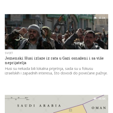
51.0K
SVIJET
Jemenski Husi izlaze iz rata u Gazi osnaženi i sa više
neprijatelja
Husi su nekada bili lokalna prijetnja, sada su u fokusu
izraelskih i zapadnih interesa, što dovodi do povećane pažnje.
36.8K