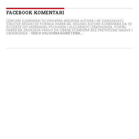
FACEBOOK KOMENTARI
IZNESENI KOMENTARI SU PRIVATNA MIŠLJENJA AUTORA I NE ODRAŽAVAJU
STAVOVE REDAKCIJE PORTALA HABER.BA. MOLIMO AUTORE KOMENTARA DA SE
SUZDRŽE OD VRIJEĐANJA, PSOVANJA I VULGARNOG IZRAŽAVANJA. PORTAL
HABER.BA ZADRŽAVA PRAVO DA OBRIŠE KOMENTAR BEZ PRETHODNE NAJAVE I
OBJAŠNJENJA -
VIŠE O USLOVIMA KORIŠTENJA...