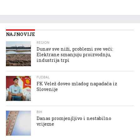
NAJNOVIJE
REGION
Dunav sve niži, problemi sve veći:
Elektrane smanjuju proizvodnju,
industrija trpi
FUDBAL
FK Velež doveo mladog napadača iz
Slovenije
BIH
Danas promjenjljivo i nestabilno
vrijeme