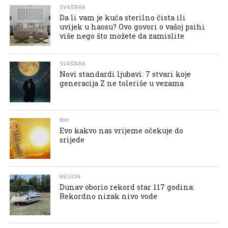
SVAŠTARA
Da li vam je kuća sterilno čista ili
uvijek u haosu? Ovo govori o vašoj psihi
više nego što možete da zamislite
SVAŠTARA
Novi standardi ljubavi: 7 stvari koje
generacija Z ne toleriše u vezama
BIH
Evo kakvo nas vrijeme očekuje do
srijede
REGION
Dunav oborio rekord star 117 godina:
Rekordno nizak nivo vode