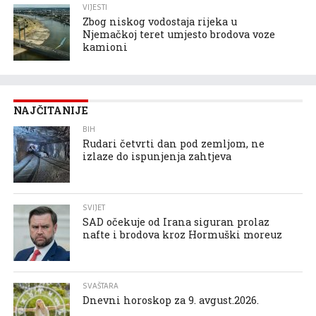
VIJESTI
Zbog niskog vodostaja rijeka u
Njemačkoj teret umjesto brodova voze
kamioni
NAJČITANIJE
BIH
Rudari četvrti dan pod zemljom, ne
izlaze do ispunjenja zahtjeva
SVIJET
SAD očekuje od Irana siguran prolaz
nafte i brodova kroz Hormuški moreuz
SVAŠTARA
Dnevni horoskop za 9. avgust.2026.