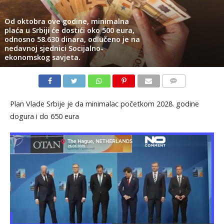
Od oktobra ove godine, minimalna
plaća u Srbiji će dostići oko 500 eura,
odnosno 58.630 dinara, odlučeno je na
nedavnoj sjednici Socijalno-
ekonomskog savjeta.
KOMENTARI
Plan Vlade Srbije je da minimalac početkom 2028. godine
dogura i do 650 eura