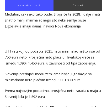
Next video in 1
Cancel
Međutim, čak i ako tako bude, Srbija će te 2028. i dalje imati
znatno manji minimalac nego što neke zemlje bivše
Jugoslavije imaju danas, navodi Nova ekonomija.
U Hrvatskoj, od početka 2025. neto minimalac nešto više od
750 eura neto. Prosječna neto plaća u Hrvatskoj kreće se
između 1.390 i 1.450 eura, u zavisnosti od tipa zaposlenja.
Slovenija prednjači među zemljama bivše Jugoslavije sa
minimalnom neto plaćom između 900 i 930 eura.
Prema najnovijim podacima, prosječna neto zarada u maju u
Sloveniji bila je 1.592 eura.