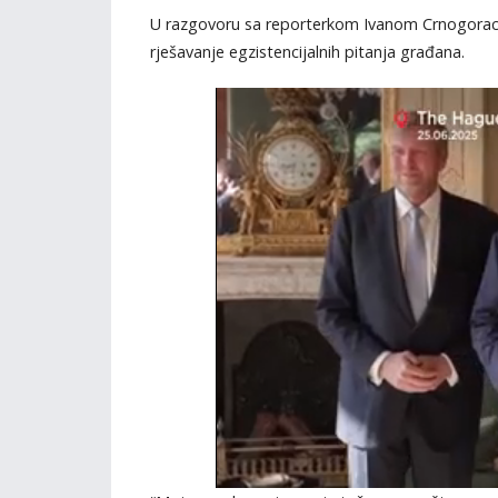
U razgovoru sa reporterkom Ivanom Crnogorac u 
rješavanje egzistencijalnih pitanja građana.