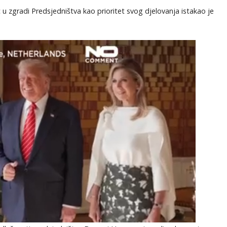
zgradi Predsjedništva kao prioritet svog djelovanja istakao je