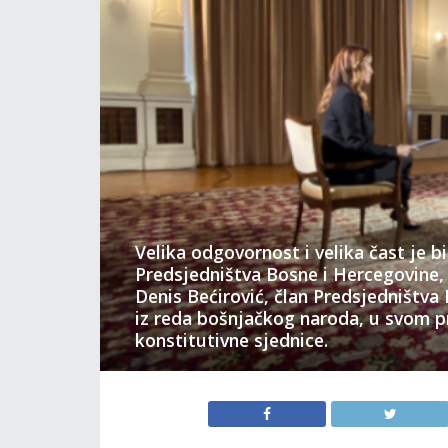
Velika odgovornost i velika čast je bi
Predsjedništva Bosne i Hercegovine,
Denis Bećirović, član Predsjedništva
iz reda bošnjačkog naroda, u svom p
konstitutivne sjednice.