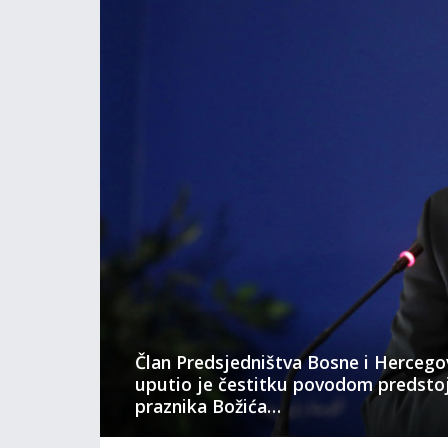
Član Predsjedništva Bosne i Hercego
uputio je čestitku povodom predsto
praznika Božića…