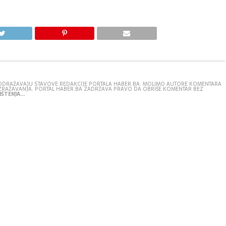
E ODRAŽAVAJU STAVOVE REDAKCIJE PORTALA HABER.BA. MOLIMO AUTORE KOMENTARA
IZRAŽAVANJA. PORTAL HABER.BA ZADRŽAVA PRAVO DA OBRIŠE KOMENTAR BEZ
ŠTENJA...