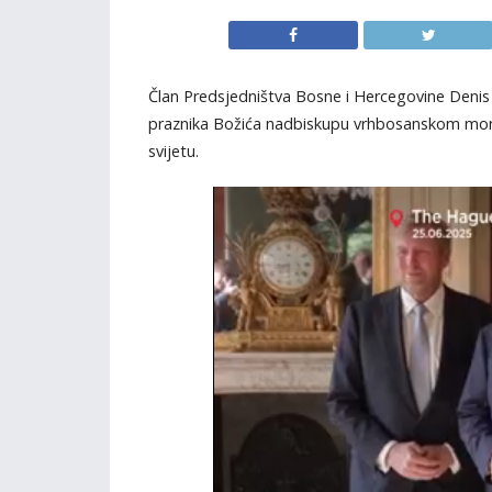
Član Predsjedništva Bosne i Hercegovine Denis
praznika Božića nadbiskupu vrhbosanskom mons. 
svijetu.