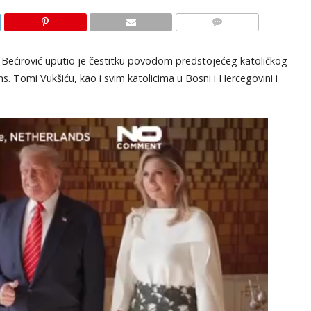
KOMENTARI
 Bećirović uputio je čestitku povodom predstojećeg katoličkog
Tomi Vukšiću, kao i svim katolicima u Bosni i Hercegovini i