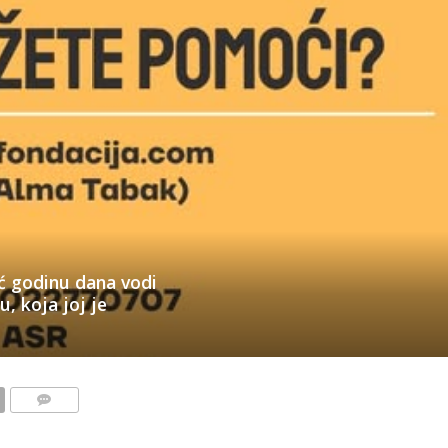
ć godinu dana vodi
, koja joj je
KOMENTARI