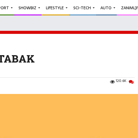
PORT
SHOWBIZ
LIFESTYLE
SCI-TECH
AUTO
ZANIMLJ
 TABAK
120.6K