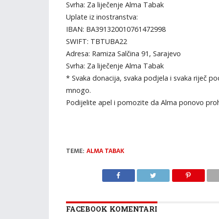
Svrha: Za liječenje Alma Tabak
Uplate iz inostranstva:
IBAN: BA391320010761472998
SWIFT: TBTUBA22
Adresa: Ramiza Salčina 91, Sarajevo
Svrha: Za liječenje Alma Tabak
* Svaka donacija, svaka podjela i svaka riječ po
mnogo.
Podijelite apel i pomozite da Alma ponovo proho
TEME:
ALMA TABAK
FACEBOOK KOMENTARI