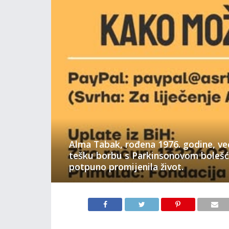
Alma Tabak, rođena 1976. godine, ve
tešku borbu s Parkinsonovom bolešću
potpuno promijenila život.