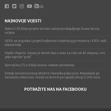
ok
NAJNOVIJE VIJESTI
Ratovi i El Nino prijete novim valom poskupljenja hrane širom
svijeta
UEFA ne popušta i prijeti bojkotom Svjetskog prvenstva i FIFA-inih
takmičenja
Sladić objavio: Danas je deveti dan u nizu sa više od 40 stepeni, evo
gdje najviše “prži”
Djevojčicu (7) u Srbiji usisao vakum na bazenu
Detalji monstruoznog ubistva vlasnika piljarnica: Namamili ga
intimnim odnosom, vezali za krevet pa ugušili zbog 11.000 eura
POTRAŽITE NAS NA FACEBOOKU