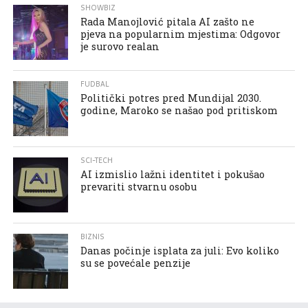
SHOWBIZ
Rada Manojlović pitala AI zašto ne
pjeva na popularnim mjestima: Odgovor
je surovo realan
FUDBAL
Politički potres pred Mundijal 2030.
godine, Maroko se našao pod pritiskom
SCI-TECH
AI izmislio lažni identitet i pokušao
prevariti stvarnu osobu
BIZNIS
Danas počinje isplata za juli: Evo koliko
su se povećale penzije