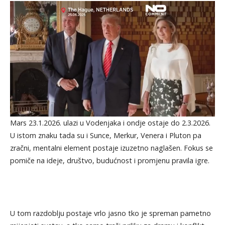
Mars 23.1.2026. ulazi u Vodenjaka i ondje ostaje do 2.3.2026.
U istom znaku tada su i Sunce, Merkur, Venera i Pluton pa
zračni, mentalni element postaje izuzetno naglašen. Fokus se
pomiče na ideje, društvo, budućnost i promjenu pravila igre.
U tom razdoblju postaje vrlo jasno tko je spreman pametno