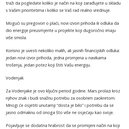
traži da pogledate koliko je način na koji zarađujete u skladu
s Vašim prioritetima i koliko se Vaš rad realno vrednuje.
Mogući su pregovori o plaći, novi izvori prihoda ili odluka da
dio energije preusmjerite u projekte koji dugoročno imaju
više smisla.
Korisno je uvesti nekoliko malih, ali jasnih financijskih odluka:
jedan novi izvor prihoda, jedna promjena u navikama
trošenja, jedan potez koji štiti Vašu energiju.
Vodenjak
Za Vodenjake je ovo ključni period godine. Mars prolazi kroz
njihov znak i budi snažnu potrebu za osobnim zaokretom.
Mnogi će osjetiti unutarnji “dosta je bilo” i potrebu da se
jasno odmaknu od onoga što više ne osjećaju kao svoje.
Pojavljuje se dodatna hrabrost da se promijeni način na koji