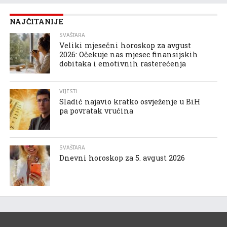
NAJČITANIJE
SVAŠTARA
Veliki mjesečni horoskop za avgust
2026: Očekuje nas mjesec finansijskih
dobitaka i emotivnih rasterećenja
VIJESTI
Sladić najavio kratko osvježenje u BiH
pa povratak vrućina
SVAŠTARA
Dnevni horoskop za 5. avgust 2026