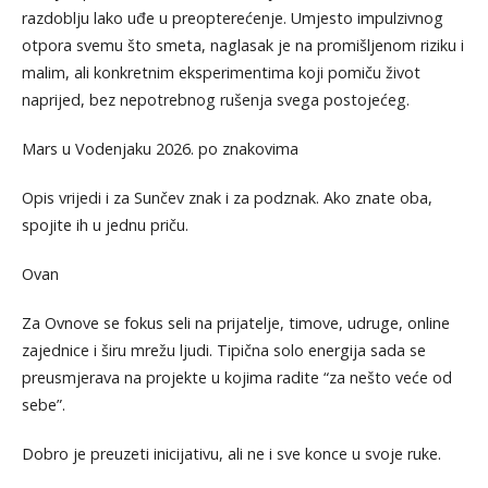
razdoblju lako uđe u preopterećenje. Umjesto impulzivnog
otpora svemu što smeta, naglasak je na promišljenom riziku i
malim, ali konkretnim eksperimentima koji pomiču život
naprijed, bez nepotrebnog rušenja svega postojećeg.
Mars u Vodenjaku 2026. po znakovima
Opis vrijedi i za Sunčev znak i za podznak. Ako znate oba,
spojite ih u jednu priču.
Ovan
Za Ovnove se fokus seli na prijatelje, timove, udruge, online
zajednice i širu mrežu ljudi. Tipična solo energija sada se
preusmjerava na projekte u kojima radite “za nešto veće od
sebe”.
Dobro je preuzeti inicijativu, ali ne i sve konce u svoje ruke.