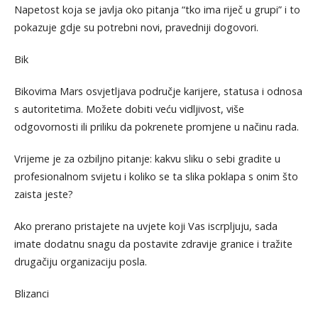
Napetost koja se javlja oko pitanja “tko ima riječ u grupi” i to
pokazuje gdje su potrebni novi, pravedniji dogovori.
Bik
Bikovima Mars osvjetljava područje karijere, statusa i odnosa
s autoritetima. Možete dobiti veću vidljivost, više
odgovornosti ili priliku da pokrenete promjene u načinu rada.
Vrijeme je za ozbiljno pitanje: kakvu sliku o sebi gradite u
profesionalnom svijetu i koliko se ta slika poklapa s onim što
zaista jeste?
Ako prerano pristajete na uvjete koji Vas iscrpljuju, sada
imate dodatnu snagu da postavite zdravije granice i tražite
drugačiju organizaciju posla.
Blizanci