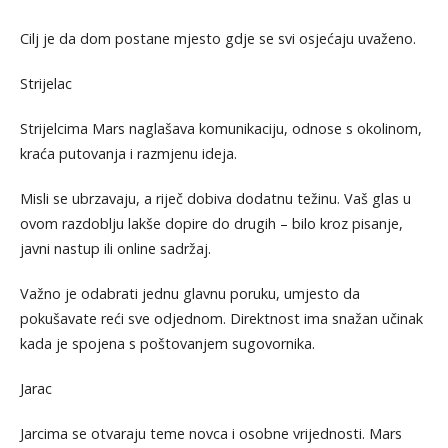
Cilj je da dom postane mjesto gdje se svi osjećaju uvaženo.
Strijelac
Strijelcima Mars naglašava komunikaciju, odnose s okolinom,
kraća putovanja i razmjenu ideja.
Misli se ubrzavaju, a riječ dobiva dodatnu težinu. Vaš glas u
ovom razdoblju lakše dopire do drugih – bilo kroz pisanje,
javni nastup ili online sadržaj.
Važno je odabrati jednu glavnu poruku, umjesto da
pokušavate reći sve odjednom. Direktnost ima snažan učinak
kada je spojena s poštovanjem sugovornika.
Jarac
Jarcima se otvaraju teme novca i osobne vrijednosti. Mars