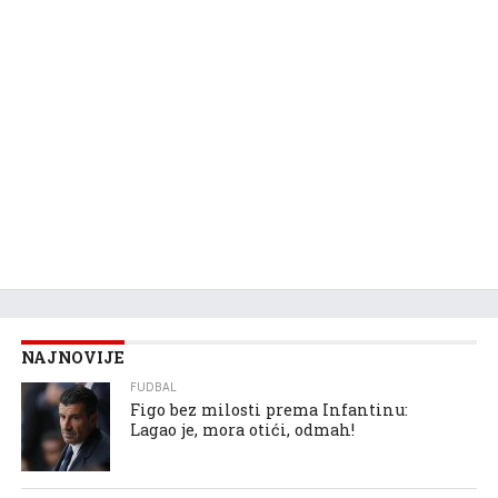
NAJNOVIJE
FUDBAL
Figo bez milosti prema Infantinu:
Lagao je, mora otići, odmah!