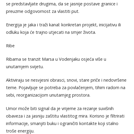
se predstavljate drugima, da se jasnije postave granice i
preuzme odgovornost za vlastiti put.
Energija je jaka i traži kanal: konkretan projekt, inicijativu ili
odluku koja će trajno utjecati na smjer života.
Ribe
Ribama se tranzit Marsa u Vodenjaku osjeća više u
unutarnjem svijetu.
Aktiviraju se nesvjesni obrasci, snovi, stare priče i nedovršene
teme. Pojavljuje se potreba za povlačenjem, tihim radom na
sebi, reorganizacijom unutarnjeg prostora.
Umor može biti signal da je vrijeme za rezanje suvišnih
obaveza i za jasniju zaštitu vlastitog mira. Korisno je filtrirati
informacije, smanjiti buku i ograničiti kontakte koji stalno
troše energiju.