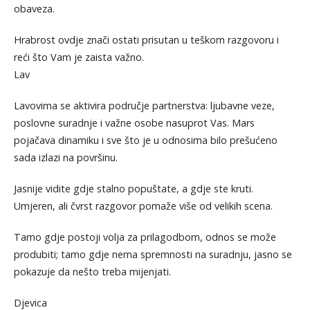
obaveza.
Hrabrost ovdje znači ostati prisutan u teškom razgovoru i
reći što Vam je zaista važno.
Lav
Lavovima se aktivira područje partnerstva: ljubavne veze,
poslovne suradnje i važne osobe nasuprot Vas. Mars
pojačava dinamiku i sve što je u odnosima bilo prešućeno
sada izlazi na površinu.
Jasnije vidite gdje stalno popuštate, a gdje ste kruti.
Umjeren, ali čvrst razgovor pomaže više od velikih scena.
Tamo gdje postoji volja za prilagodbom, odnos se može
produbiti; tamo gdje nema spremnosti na suradnju, jasno se
pokazuje da nešto treba mijenjati.
Djevica