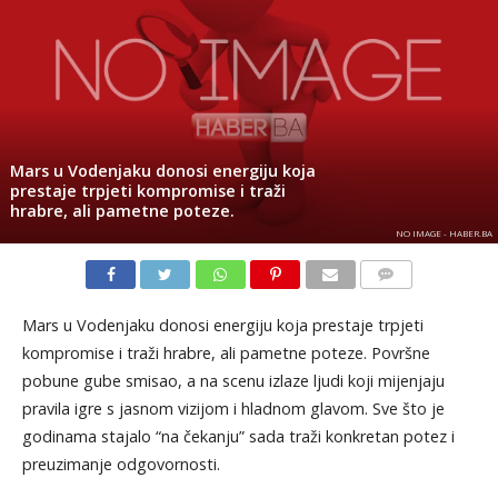
Mars u Vodenjaku donosi energiju koja
prestaje trpjeti kompromise i traži
hrabre, ali pametne poteze.
NO IMAGE - HABER.BA
KOMENTARI
Mars u Vodenjaku donosi energiju koja prestaje trpjeti
kompromise i traži hrabre, ali pametne poteze. Površne
pobune gube smisao, a na scenu izlaze ljudi koji mijenjaju
pravila igre s jasnom vizijom i hladnom glavom. Sve što je
godinama stajalo “na čekanju” sada traži konkretan potez i
preuzimanje odgovornosti.