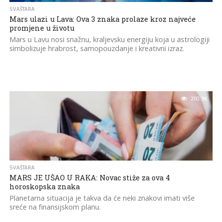
SVAŠTARA
Mars ulazi u Lava: Ova 3 znaka prolaze kroz najveće
promjene u životu
Mars u Lavu nosi snažnu, kraljevsku energiju koja u astrologiji
simbolizuje hrabrost, samopouzdanje i kreativni izraz.
210.9K
SVAŠTARA
MARS JE UŠAO U RAKA: Novac stiže za ova 4
horoskopska znaka
Planetarna situacija je takva da će neki znakovi imati više
sreće na finansijskom planu.