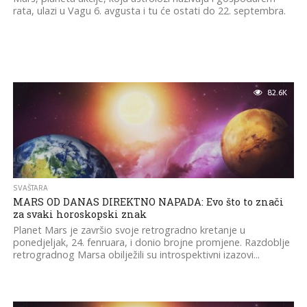
rata, ulazi u Vagu 6. avgusta i tu će ostati do 22. septembra.
82.6K
SVAŠTARA
MARS OD DANAS DIREKTNO NAPADA: Evo što to znači
za svaki horoskopski znak
Planet Mars je završio svoje retrogradno kretanje u
ponedjeljak, 24. fenruara, i donio brojne promjene. Razdoblje
retrogradnog Marsa obilježili su introspektivni izazovi...