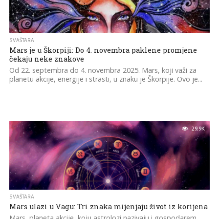
SVAŠTARA
Mars je u Škorpiji: Do 4. novembra paklene promjene
čekaju neke znakove
Od 22. septembra do 4. novembra 2025. Mars, koji važi za
planetu akcije, energije i strasti, u znaku je Škorpije. Ovo je...
29.9K
SVAŠTARA
Mars ulazi u Vagu: Tri znaka mijenjaju život iz korijena
Mars, planeta akcije, koju astrolozi nazivaju i gospodarem