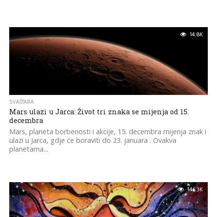
14.8K
SVAŠTARA
Mars ulazi u Jarca: Život tri znaka se mijenja od 15.
decembra
Mars, planeta borbenosti i akcije, 15. decembra mijenja znak i
ulazi u Jarca, gdje će boraviti do 23. januara . Ovakva
planetarna...
146.3K