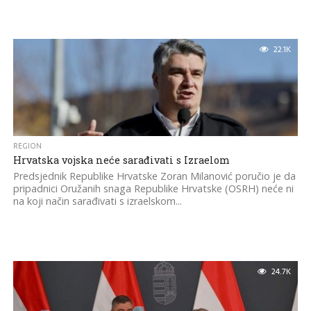
22.1K
REGION
Hrvatska vojska neće sarađivati s Izraelom
Predsjednik Republike Hrvatske Zoran Milanović poručio je da
pripadnici Oružanih snaga Republike Hrvatske (OSRH) neće ni
na koji način sarađivati s izraelskom...
24.7K