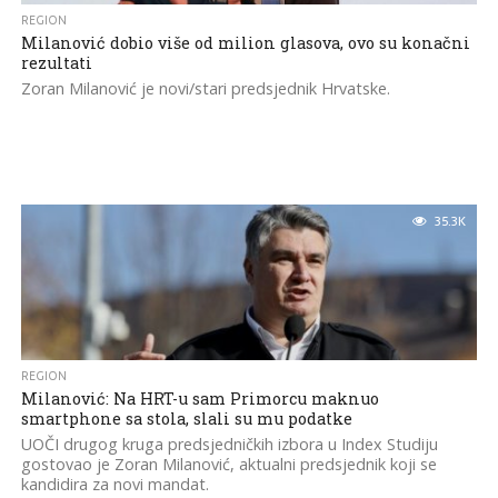
REGION
Milanović dobio više od milion glasova, ovo su konačni
rezultati
Zoran Milanović je novi/stari predsjednik Hrvatske.
35.3K
REGION
Milanović: Na HRT-u sam Primorcu maknuo
smartphone sa stola, slali su mu podatke
UOČI drugog kruga predsjedničkih izbora u Index Studiju
gostovao je Zoran Milanović, aktualni predsjednik koji se
kandidira za novi mandat.