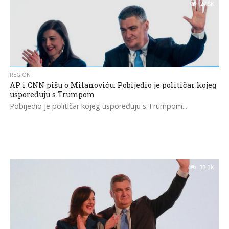
27.8K
REGION
AP i CNN pišu o Milanoviću: Pobijedio je političar kojeg
uspoređuju s Trumpom
Pobijedio je političar kojeg uspoređuju s Trumpom...
33.3K