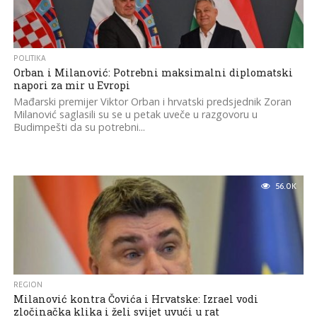
POLITIKA
Orban i Milanović: Potrebni maksimalni diplomatski
napori za mir u Evropi
Mađarski premijer Viktor Orban i hrvatski predsjednik Zoran
Milanović saglasili su se u petak uveče u razgovoru u
Budimpešti da su potrebni...
56.0K
REGION
Milanović kontra Čovića i Hrvatske: Izrael vodi
zločinačka klika i želi svijet uvući u rat