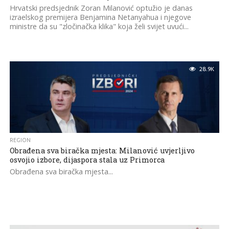
Hrvatski predsjednik Zoran Milanović optužio je danas
izraelskog premijera Benjamina Netanyahua i njegove
ministre da su "zločinačka klika" koja želi svijet uvući...
28.9K
REGION
Obrađena sva biračka mjesta: Milanović uvjerljivo
osvojio izbore, dijaspora stala uz Primorca
Obrađena sva biračka mjesta...