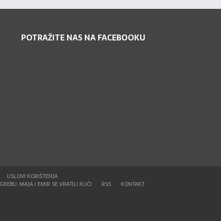
POTRAŽITE NAS NA FACEBOOKU
USLOVI KORIŠTENJA
REBU: MAJA I EMIR SE VRATILI KUĆI
RSS
KONTAKT