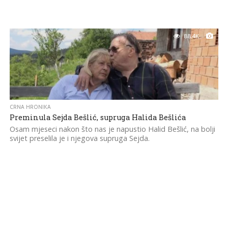
88.4K
CRNA HRONIKA
Preminula Sejda Bešlić, supruga Halida Bešlića
Osam mjeseci nakon što nas je napustio Halid Bešlić, na bolji
svijet preselila je i njegova supruga Sejda.