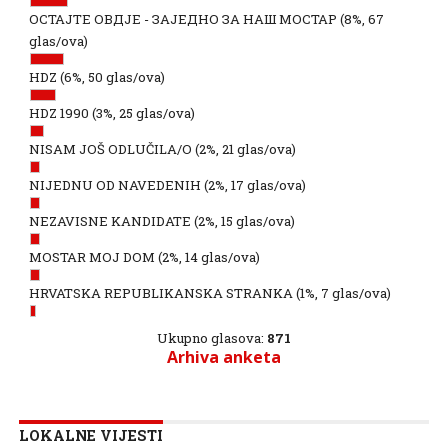
ОСТАЈТЕ ОВДЈЕ - ЗАЈЕДНО ЗА НАШ МОСТАР
(8%, 67
glas/ova)
HDZ
(6%, 50 glas/ova)
HDZ 1990
(3%, 25 glas/ova)
NISAM JOŠ ODLUČILA/O
(2%, 21 glas/ova)
NIJEDNU OD NAVEDENIH
(2%, 17 glas/ova)
NEZAVISNE KANDIDATE
(2%, 15 glas/ova)
MOSTAR MOJ DOM
(2%, 14 glas/ova)
HRVATSKA REPUBLIKANSKA STRANKA
(1%, 7 glas/ova)
Ukupno glasova:
871
Arhiva anketa
LOKALNE VIJESTI