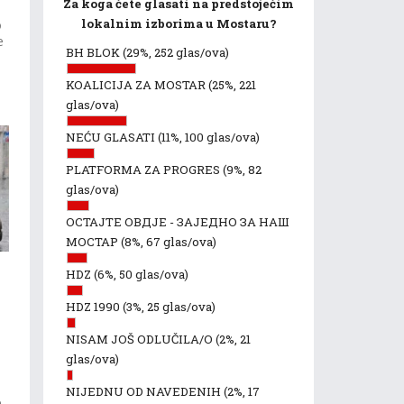
Za koga ćete glasati na predstojećim
lokalnim izborima u Mostaru?
o
e
BH BLOK
(29%, 252 glas/ova)
KOALICIJA ZA MOSTAR
(25%, 221
glas/ova)
NEĆU GLASATI
(11%, 100 glas/ova)
PLATFORMA ZA PROGRES
(9%, 82
glas/ova)
ОСТАЈТЕ ОВДЈЕ - ЗАЈЕДНО ЗА НАШ
МОСТАР
(8%, 67 glas/ova)
HDZ
(6%, 50 glas/ova)
HDZ 1990
(3%, 25 glas/ova)
NISAM JOŠ ODLUČILA/O
(2%, 21
glas/ova)
NIJEDNU OD NAVEDENIH
(2%, 17
e