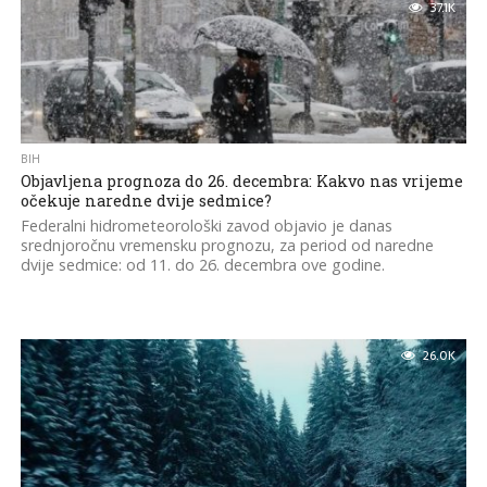
37.1K
BIH
Objavljena prognoza do 26. decembra: Kakvo nas vrijeme
očekuje naredne dvije sedmice?
Federalni hidrometeorološki zavod objavio je danas
srednjoročnu vremensku prognozu, za period od naredne
dvije sedmice: od 11. do 26. decembra ove godine.
26.0K