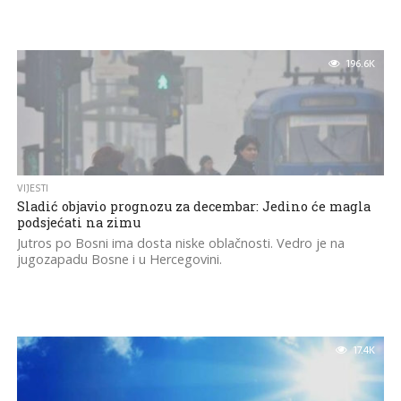
196.6K
VIJESTI
Sladić objavio prognozu za decembar: Jedino će magla
podsjećati na zimu
Jutros po Bosni ima dosta niske oblačnosti. Vedro je na
jugozapadu Bosne i u Hercegovini.
17.4K