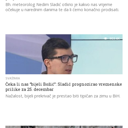
Bh. meteorolog Nedim Sladić otkrio je kakvo nas vrijeme
očekuje u narednim danima te da li ćemo konačno prodisati.
903.6K
SVAŠTARA
Čeka li nas “bijeli Božić”: Sladić prognozirao vremenske
prilike za 25. decembar
Nažalost, bijeli prekrivač je prestao biti tipičan za zimu u BiH.