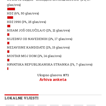
glas/ova)
HDZ
(6%, 50 glas/ova)
HDZ 1990
(3%, 25 glas/ova)
NISAM JOŠ ODLUČILA/O
(2%, 21 glas/ova)
NIJEDNU OD NAVEDENIH
(2%, 17 glas/ova)
NEZAVISNE KANDIDATE
(2%, 15 glas/ova)
MOSTAR MOJ DOM
(2%, 14 glas/ova)
HRVATSKA REPUBLIKANSKA STRANKA
(1%, 7 glas/ova)
Ukupno glasova:
871
Arhiva anketa
LOKALNE VIJESTI