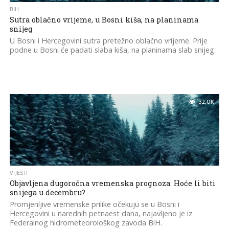
BIH
Sutra oblačno vrijeme, u Bosni kiša, na planinama
snijeg
U Bosni i Hercegovini sutra pretežno oblačno vrijeme. Prije
podne u Bosni će padati slaba kiša, na planinama slab snijeg.
32.0K
VIJESTI
Objavljena dugoročna vremenska prognoza: Hoće li biti
snijega u decembru?
Promjenljive vremenske prilike očekuju se u Bosni i
Hercegovini u narednih petnaest dana, najavljeno je iz
Federalnog hidrometeorološkog zavoda BiH.