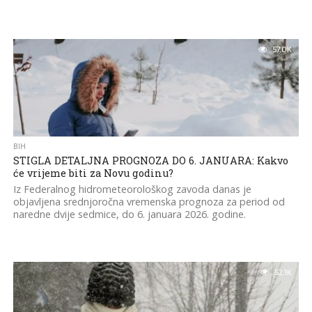
57.0K
BIH
STIGLA DETALJNA PROGNOZA DO 6. JANUARA: Kakvo
će vrijeme biti za Novu godinu?
Iz Federalnog hidrometeorološkog zavoda danas je
objavljena srednjoročna vremenska prognoza za period od
naredne dvije sedmice, do 6. januara 2026. godine.
52.1K