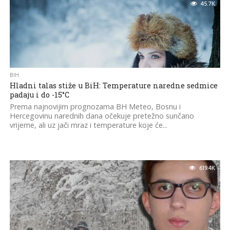
45.7K
BIH
Hladni talas stiže u BiH: Temperature naredne sedmice
padaju i do -15°C
Prema najnovijim prognozama BH Meteo, Bosnu i
Hercegovinu narednih dana očekuje pretežno sunčano
vrijeme, ali uz jači mraz i temperature koje će...
619.4K