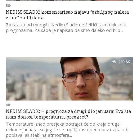
BIH
NEDIM SLADIĆ komentarisao najavu “ozbiljnog naleta
zime” za 10 dana
Za razliku od mnogih, Nedim Sladić ne želi ići tako daleko u
prognozama. Za sada je napisao da smo daleko od bilo...
940.8K
BIH
NEDIM SLADIĆ – prognoza za drugi dio januara: Evo šta
nam donosi temperaturni preokret?
Temperature iznad prosjeka potrajat će do kraja druge
dekade januara, snijeg će se topiti postepeno bez rizika od
poplava, ali stabilna atmosfera...