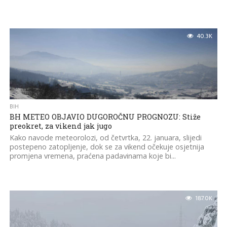
40.3K
BIH
BH METEO OBJAVIO DUGOROČNU PROGNOZU: Stiže
preokret, za vikend jak jugo
Kako navode meteorolozi, od četvrtka, 22. januara, slijedi
postepeno zatopljenje, dok se za vikend očekuje osjetnija
promjena vremena, praćena padavinama koje bi...
187.0K