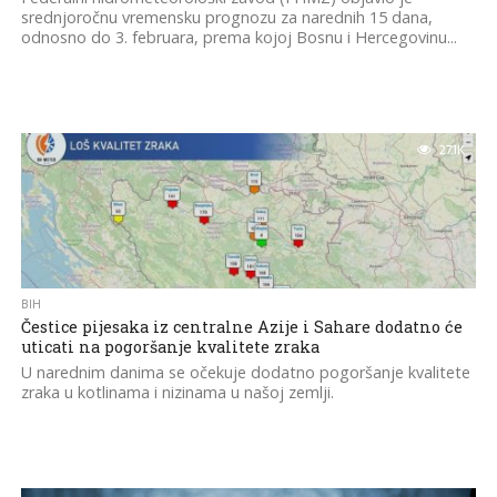
srednjoročnu vremensku prognozu za narednih 15 dana,
odnosno do 3. februara, prema kojoj Bosnu i Hercegovinu...
27.1K
BIH
Čestice pijesaka iz centralne Azije i Sahare dodatno će
uticati na pogoršanje kvalitete zraka
U narednim danima se očekuje dodatno pogoršanje kvalitete
zraka u kotlinama i nizinama u našoj zemlji.