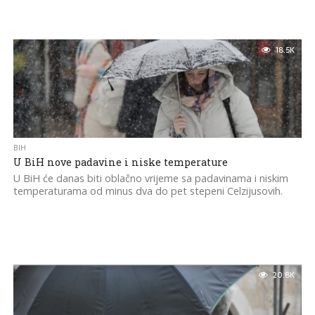
18.5K
BIH
U BiH nove padavine i niske temperature
U BiH će danas biti oblačno vrijeme sa padavinama i niskim
temperaturama od minus dva do pet stepeni Celzijusovih.
20.8K