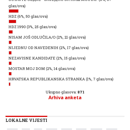
glas/ova)
HDZ
(6%, 50 glas/ova)
HDZ 1990
(3%, 25 glas/ova)
NISAM JOŠ ODLUČILA/O
(2%, 21 glas/ova)
NIJEDNU OD NAVEDENIH
(2%, 17 glas/ova)
NEZAVISNE KANDIDATE
(2%, 15 glas/ova)
MOSTAR MOJ DOM
(2%, 14 glas/ova)
HRVATSKA REPUBLIKANSKA STRANKA
(1%, 7 glas/ova)
Ukupno glasova:
871
Arhiva anketa
LOKALNE VIJESTI