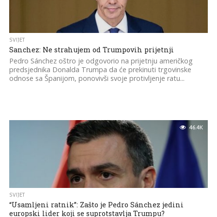
SVIJET
Sanchez: Ne strahujem od Trumpovih prijetnji
Pedro Sánchez oštro je odgovorio na prijetnju američkog
predsjednika Donalda Trumpa da će prekinuti trgovinske
odnose sa Španijom, ponovivši svoje protivljenje ratu...
46.4K
SVIJET
“Usamljeni ratnik”: Zašto je Pedro Sánchez jedini
europski lider koji se suprotstavlja Trumpu?