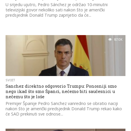
U srijedu ujutro, Pedro Sánchez je održao 10-minutni
televizijski govor nekoliko sati nakon što je američki
predsjednik Donald Trump zaprijetio da će...
87.0K
SVIJET
Sanchez direktno odgovorio Trumpu: Ponosniji smo
nego ikad što smo Španci, nećemo biti saučesnici u
nečemu što je loše
Premijer Španije Pedro Sanchez vanredno se obratio naciji
nakon što je američki predsjednik Donald Trump rekao kako
će SAD prekinuti sve odnose...