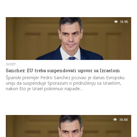
16.9K
SVIJET
Sanchez: EU treba suspendovati ugovor sa Izraelom
Španski premijer Pedro Sanchez pozvao je danas Evropsku
uniju da suspenduje Sporazum o pridruženju sa Izraelom,
nakon što je Izrael pokrenuo napade...
36.8K