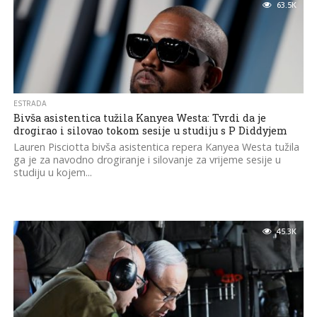
63.5K
ESTRADA
Bivša asistentica tužila Kanyea Westa: Tvrdi da je
drogirao i silovao tokom sesije u studiju s P Diddyjem
Lauren Pisciotta bivša asistentica repera Kanyea Westa tužila
ga je za navodno drogiranje i silovanje za vrijeme sesije u
studiju u kojem...
45.3K