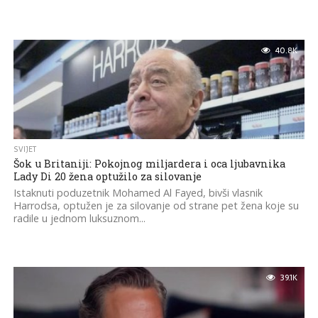
40.8K
SVIJET
Šok u Britaniji: Pokojnog miljardera i oca ljubavnika
Lady Di 20 žena optužilo za silovanje
Istaknuti poduzetnik Mohamed Al Fayed, bivši vlasnik
Harrodsa, optužen je za silovanje od strane pet žena koje su
radile u jednom luksuznom...
39.1K