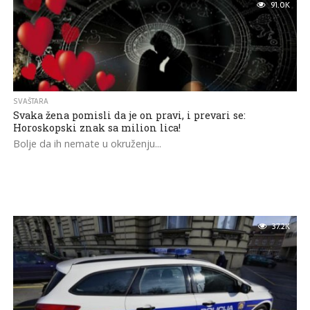
91.0K
SVAŠTARA
Svaka žena pomisli da je on pravi, i prevari se:
Horoskopski znak sa milion lica!
Bolje da ih nemate u okruženju...
37.2K