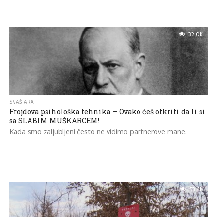
32.0K
SVAŠTARA
Frojdova psihološka tehnika – Ovako ćeš otkriti da li si
sa SLABIM MUŠKARCEM!
Kada smo zaljubljeni često ne vidimo partnerove mane.
53.4K