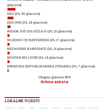
glas/ova)
HDZ
(6%, 50 glas/ova)
HDZ 1990
(3%, 25 glas/ova)
NISAM JOŠ ODLUČILA/O
(2%, 21 glas/ova)
NIJEDNU OD NAVEDENIH
(2%, 17 glas/ova)
NEZAVISNE KANDIDATE
(2%, 15 glas/ova)
MOSTAR MOJ DOM
(2%, 14 glas/ova)
HRVATSKA REPUBLIKANSKA STRANKA
(1%, 7 glas/ova)
Ukupno glasova:
871
Arhiva anketa
LOKALNE VIJESTI