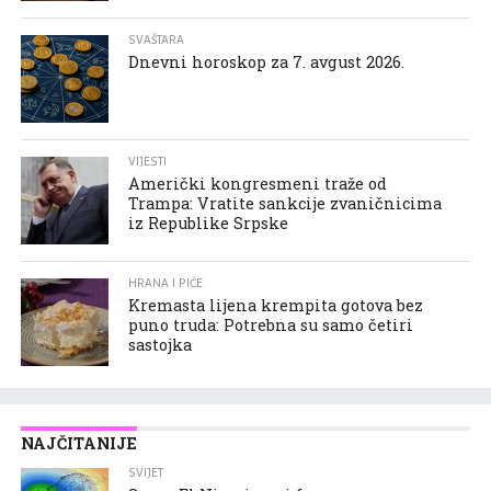
SVAŠTARA
Dnevni horoskop za 7. avgust 2026.
VIJESTI
Američki kongresmeni traže od
Trampa: Vratite sankcije zvaničnicima
iz Republike Srpske
HRANA I PIĆE
Kremasta lijena krempita gotova bez
puno truda: Potrebna su samo četiri
sastojka
NAJČITANIJE
SVIJET