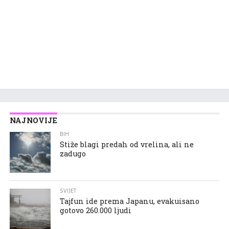
NAJNOVIJE
BIH
Stiže blagi predah od vrelina, ali ne
zadugo
SVIJET
Tajfun ide prema Japanu, evakuisano
gotovo 260.000 ljudi