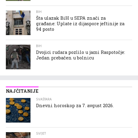
BIH
Šta ulazak BiH u SEPA znači za
građane: Uplate iz dijaspore jeftinije za
94 posto
BIH
Dvojici rudara pozlilo u jami Raspotočje:
Jedan prebačen u bolnicu
NAJČITANIJE
SVAŠTARA
Dnevni horoskop za 7. avgust 2026.
SVIJET