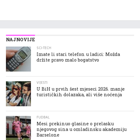
NAJNOVIJE
SCI-TECH
Imate li stari telefon u ladici: Možda
držite pravo malo bogatstvo
VIJESTI
U BiH u prvih šest mjeseci 2026. manje
turističkih dolazaka, ali više noćenja
FUDBAL
Mesi prekinuo glasine o prelasku
njegovog sina u omladinsku akademiju
Barselone