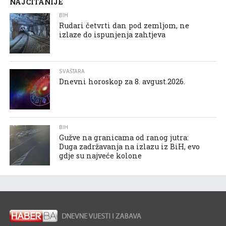
NAJČITANIJE
BIH
Rudari četvrti dan pod zemljom, ne
izlaze do ispunjenja zahtjeva
SVAŠTARA
Dnevni horoskop za 8. avgust.2026.
BIH
Gužve na granicama od ranog jutra:
Duga zadržavanja na izlazu iz BiH, evo
gdje su najveće kolone