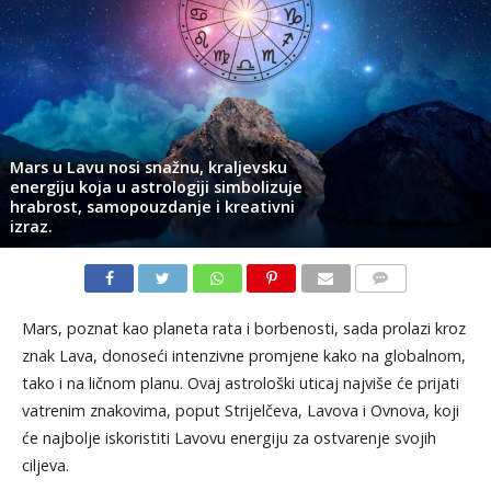
Mars u Lavu nosi snažnu, kraljevsku
energiju koja u astrologiji simbolizuje
hrabrost, samopouzdanje i kreativni
izraz.
KOMENTARI
Mars, poznat kao planeta rata i borbenosti, sada prolazi kroz
znak Lava, donoseći intenzivne promjene kako na globalnom,
tako i na ličnom planu. Ovaj astrološki uticaj najviše će prijati
vatrenim znakovima, poput Strijelčeva, Lavova i Ovnova, koji
će najbolje iskoristiti Lavovu energiju za ostvarenje svojih
ciljeva.