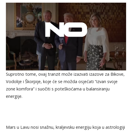
Suprotno tome, ovaj tranzit može izazvati izazove za Bikove,
Vodolije i Škorpije, koje će se možda osjećati “izvan svoje
zone komfora” i suočiti s poteškoćama u balansiranju
energije.
Mars u Lavu nosi snažnu, kraljevsku energiju koja u astrologiji