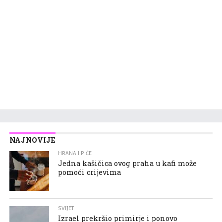
NAJNOVIJE
HRANA I PIĆE
Jedna kašičica ovog praha u kafi može
pomoći crijevima
SVIJET
Izrael prekršio primirje i ponovo