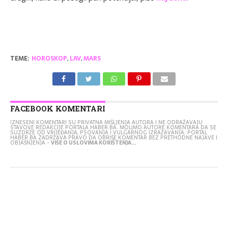
TEME:
HOROSKOP
,
LAV
,
MARS
FACEBOOK KOMENTARI
IZNESENI KOMENTARI SU PRIVATNA MIŠLJENJA AUTORA I NE ODRAŽAVAJU
STAVOVE REDAKCIJE PORTALA HABER.BA. MOLIMO AUTORE KOMENTARA DA SE
SUZDRŽE OD VRIJEĐANJA, PSOVANJA I VULGARNOG IZRAŽAVANJA. PORTAL
HABER.BA ZADRŽAVA PRAVO DA OBRIŠE KOMENTAR BEZ PRETHODNE NAJAVE I
OBJAŠNJENJA -
VIŠE O USLOVIMA KORIŠTENJA...