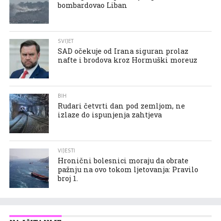
bombardovao Liban
SVIJET
SAD očekuje od Irana siguran prolaz
nafte i brodova kroz Hormuški moreuz
BIH
Rudari četvrti dan pod zemljom, ne
izlaze do ispunjenja zahtjeva
VIJESTI
Hronični bolesnici moraju da obrate
pažnju na ovo tokom ljetovanja: Pravilo
broj 1.