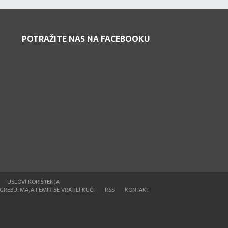
POTRAŽITE NAS NA FACEBOOKU
USLOVI KORIŠTENJA
REBU: MAJA I EMIR SE VRATILI KUĆI
RSS
KONTAKT