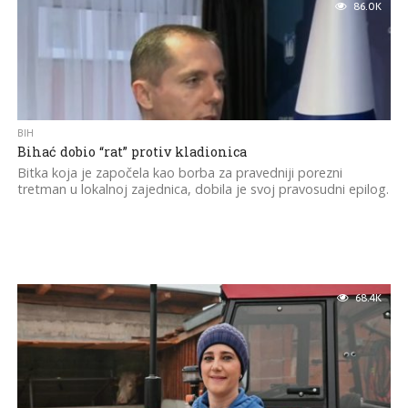
86.0K
BIH
Bihać dobio “rat” protiv kladionica
Bitka koja je započela kao borba za pravedniji porezni
tretman u lokalnoj zajednica, dobila je svoj pravosudni epilog.
68.4K