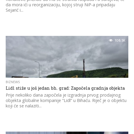
da mora ići u reorganizaciju, kojoj struji NiP-a pripadaju
Sejarić i...
108.5K
BIZNEWS
Lidl stiže u još jedan bh. grad: Započela gradnja objekta
Prije nekoliko dana započela je izgradnja prvog prodajnog
objekta globalne kompanije “Lidl” u Bihaću. Riječ je o objektu
koji će se nalaziti...