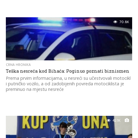
70.8K
CRNA HRONIKA
Teška nesreća kod Bihaća: Poginuo poznati biznismen
Prema prvim informacijama, u nesreći su učestvovali motocikl
i putničko vozilo, a od zadobijenih povreda motociklista je
preminuo na mjestu nesreće
42.1K