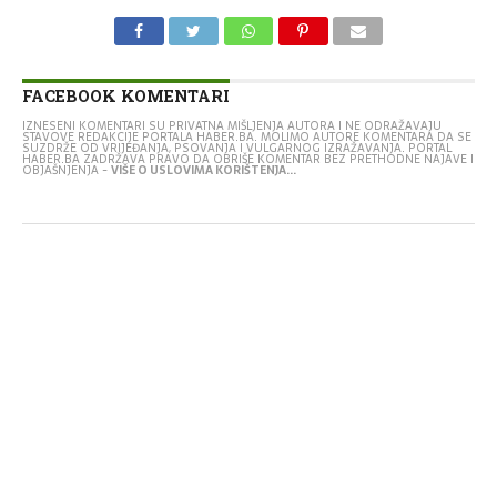
FACEBOOK KOMENTARI
IZNESENI KOMENTARI SU PRIVATNA MIŠLJENJA AUTORA I NE ODRAŽAVAJU
STAVOVE REDAKCIJE PORTALA HABER.BA. MOLIMO AUTORE KOMENTARA DA SE
SUZDRŽE OD VRIJEĐANJA, PSOVANJA I VULGARNOG IZRAŽAVANJA. PORTAL
HABER.BA ZADRŽAVA PRAVO DA OBRIŠE KOMENTAR BEZ PRETHODNE NAJAVE I
OBJAŠNJENJA -
VIŠE O USLOVIMA KORIŠTENJA...