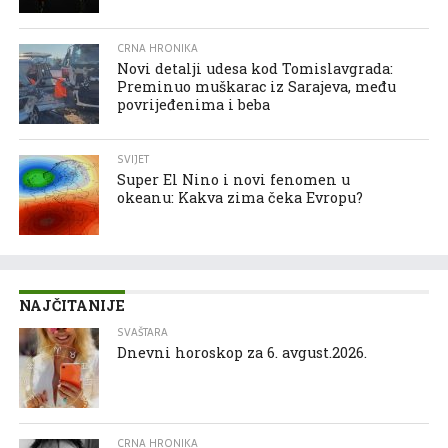
CRNA HRONIKA
Novi detalji udesa kod Tomislavgrada:
Preminuo muškarac iz Sarajeva, među
povrijeđenima i beba
SVIJET
Super El Nino i novi fenomen u
okeanu: Kakva zima čeka Evropu?
NAJČITANIJE
SVAŠTARA
Dnevni horoskop za 6. avgust.2026.
CRNA HRONIKA