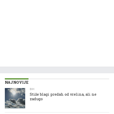
NAJNOVIJE
BIH
Stiže blagi predah od vrelina, ali ne
zadugo