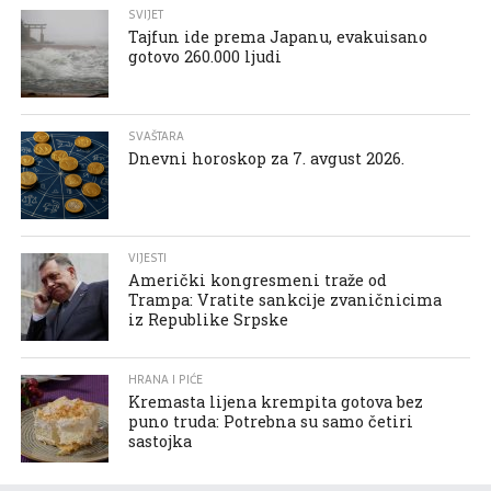
SVIJET
Tajfun ide prema Japanu, evakuisano
gotovo 260.000 ljudi
SVAŠTARA
Dnevni horoskop za 7. avgust 2026.
VIJESTI
Američki kongresmeni traže od
Trampa: Vratite sankcije zvaničnicima
iz Republike Srpske
HRANA I PIĆE
Kremasta lijena krempita gotova bez
puno truda: Potrebna su samo četiri
sastojka