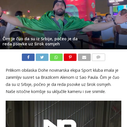
Čim je čuo da su iz Srbije, počeo je da
reda psovke uz širok osmjeh
KOMENTARI
Prilikom obilaska Dohe novinarska ekipa Sport kluba imala je
zanimljiv susret sa Brazilcem Alenom iz Sao Paula. Čim je čuo
da su iz Srbije, počeo je da reda psovke uz širok osmjeh.
Naše istočne komšije su uključile kameru i sve snimile.