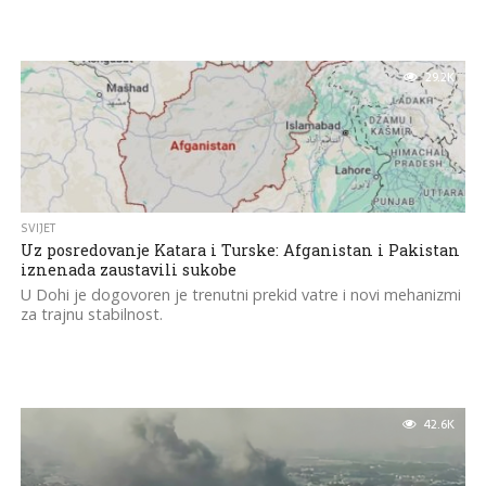
29.2K
SVIJET
Uz posredovanje Katara i Turske: Afganistan i Pakistan
iznenada zaustavili sukobe
U Dohi je dogovoren je trenutni prekid vatre i novi mehanizmi
za trajnu stabilnost.
42.6K