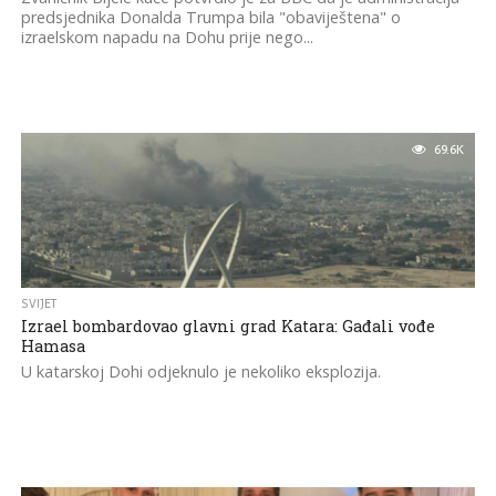
predsjednika Donalda Trumpa bila "obaviještena" o
izraelskom napadu na Dohu prije nego...
69.6K
SVIJET
Izrael bombardovao glavni grad Katara: Gađali vođe
Hamasa
U katarskoj Dohi odjeknulo je nekoliko eksplozija.