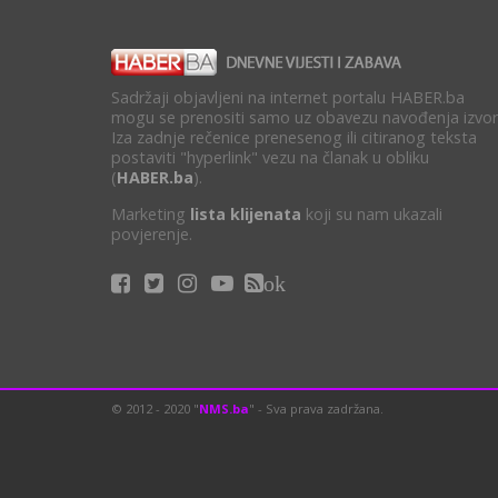
Sadržaji objavljeni na internet portalu HABER.ba
mogu se prenositi samo uz obavezu navođenja izvor
Iza zadnje rečenice prenesenog ili citiranog teksta
postaviti "hyperlink" vezu na članak u obliku
(
HABER.ba
).
Marketing
lista klijenata
koji su nam ukazali
povjerenje.
ok
© 2012 - 2020 "
NMS.ba
" - Sva prava zadržana.