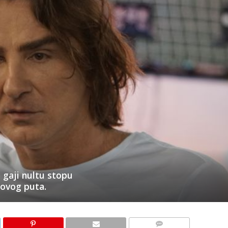
 gaji nultu stopu
i ovog puta.