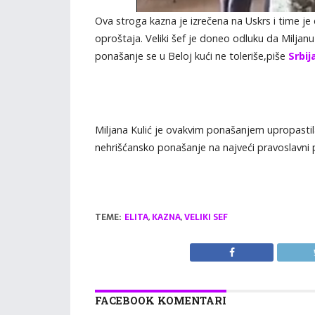
Ova stroga kazna je izrečena na Uskrs i time je
oproštaja. Veliki šef je doneo odluku da Miljanu
ponašanje se u Beloj kući ne toleriše,piše
Srbi
Miljana Kulić je ovakvim ponašanjem upropastila 
nehrišćansko ponašanje na najveći pravoslavni p
TEME:
ELITA
,
KAZNA
,
VELIKI SEF
FACEBOOK KOMENTARI