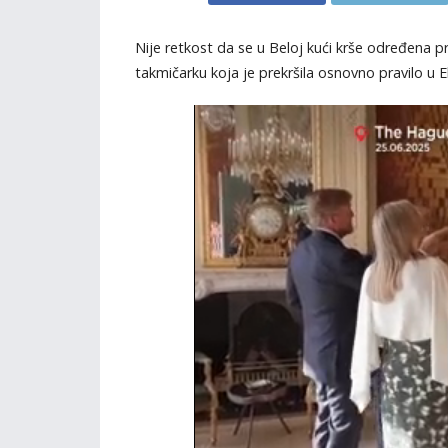
Nije retkost da se u Beloj kući krše određena pr
takmičarku koja je prekršila osnovno pravilo u Eli