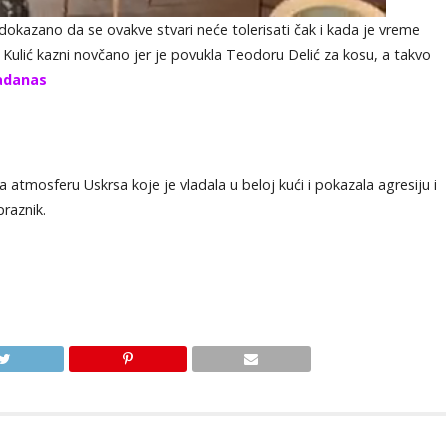
 dokazano da se ovakve stvari neće tolerisati čak i kada je vreme
 Kulić kazni novčano jer je povukla Teodoru Delić za kosu, a takvo
jadanas
atmosferu Uskrsa koje je vladala u beloj kući i pokazala agresiju i
raznik.