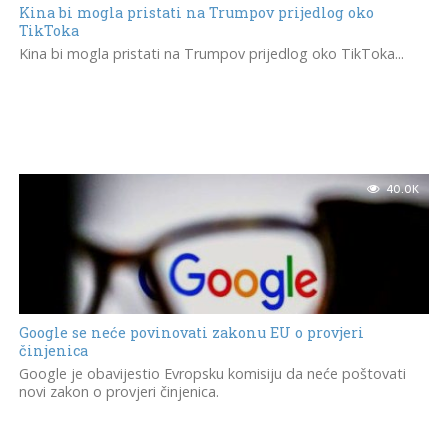
Kina bi mogla pristati na Trumpov prijedlog oko
TikToka
Kina bi mogla pristati na Trumpov prijedlog oko TikToka...
40.0K
Google se neće povinovati zakonu EU o provjeri
činjenica
Google je obavijestio Evropsku komisiju da neće poštovati
novi zakon o provjeri činjenica.