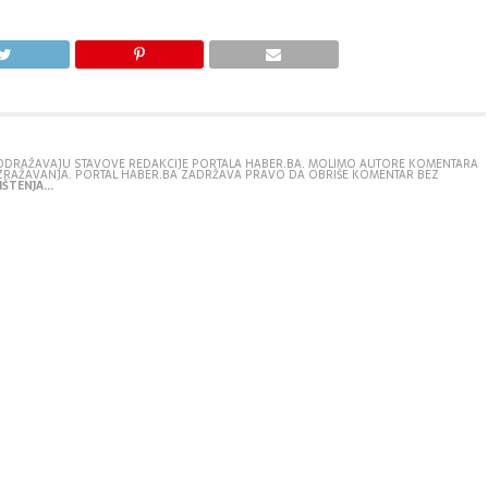
E ODRAŽAVAJU STAVOVE REDAKCIJE PORTALA HABER.BA. MOLIMO AUTORE KOMENTARA
IZRAŽAVANJA. PORTAL HABER.BA ZADRŽAVA PRAVO DA OBRIŠE KOMENTAR BEZ
ŠTENJA...