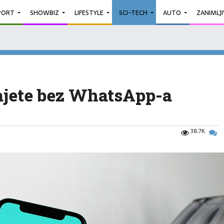
PORT
SHOWBIZ
LIFESTYLE
SCI-TECH
AUTO
ZANIMLJ
tajete bez WhatsApp-a
38.7K