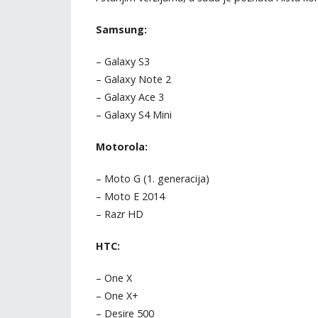
Samsung:
– Galaxy S3
– Galaxy Note 2
– Galaxy Ace 3
– Galaxy S4 Mini
Motorola:
– Moto G (1. generacija)
– Moto E 2014
– Razr HD
HTC:
– One X
– One X+
– Desire 500