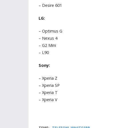
– Desire 601
LG:
– Optimus G
– Nexus 4
– G2 Mini
– L90
Sony:
– Xperia Z
– Xperia SP
– Xperia T
– Xperia V