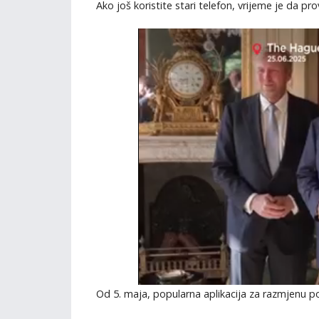
Ako još koristite stari telefon, vrijeme je da pr
Od 5. maja, popularna aplikacija za razmjenu p