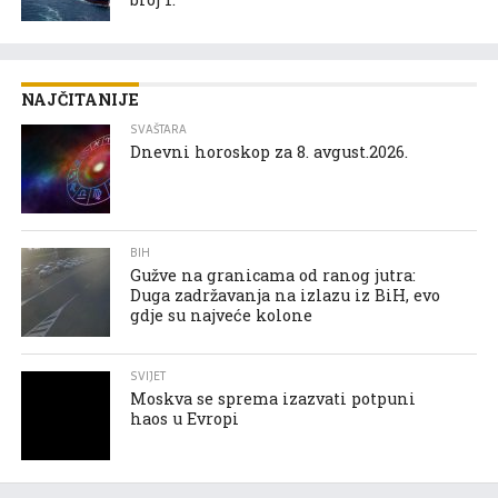
NAJČITANIJE
SVAŠTARA
Dnevni horoskop za 8. avgust.2026.
BIH
Gužve na granicama od ranog jutra:
Duga zadržavanja na izlazu iz BiH, evo
gdje su najveće kolone
SVIJET
Moskva se sprema izazvati potpuni
haos u Evropi