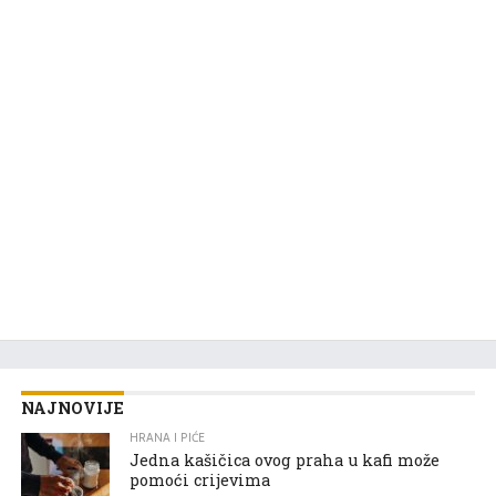
NAJNOVIJE
HRANA I PIĆE
Jedna kašičica ovog praha u kafi može
pomoći crijevima