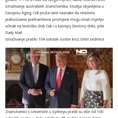
istraživanje australskih znanstvenika. Studija objavljena u
časopisu Aging Cell pruža rane naznake da relativno
jednostavne prehrambene promjene mogu imati mjerljiv
učinak na biološku dob čak i u kasnijoj životnoj dobi, piše
Daily Mail.
Istraživanje pratilo 104 odrasle osobe kroz četiri sedmice
Znanstvenici s Universite u Sydneyu pratili su više od 100