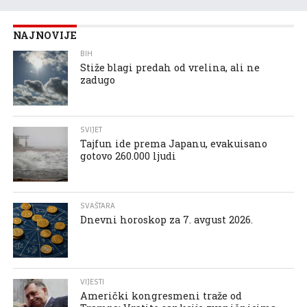
NAJNOVIJE
BIH
Stiže blagi predah od vrelina, ali ne
zadugo
SVIJET
Tajfun ide prema Japanu, evakuisano
gotovo 260.000 ljudi
SVAŠTARA
Dnevni horoskop za 7. avgust 2026.
VIJESTI
Američki kongresmeni traže od