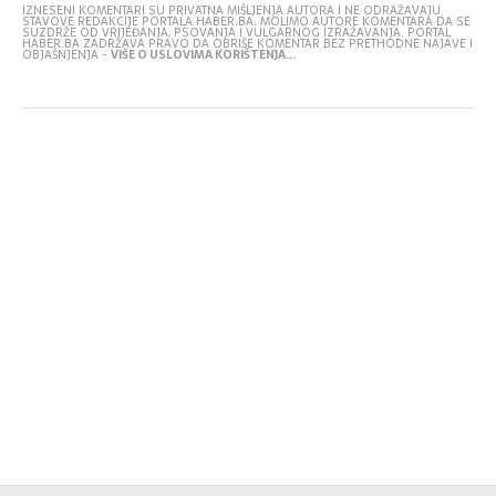
IZNESENI KOMENTARI SU PRIVATNA MIŠLJENJA AUTORA I NE ODRAŽAVAJU
STAVOVE REDAKCIJE PORTALA HABER.BA. MOLIMO AUTORE KOMENTARA DA SE
SUZDRŽE OD VRIJEĐANJA, PSOVANJA I VULGARNOG IZRAŽAVANJA. PORTAL
HABER.BA ZADRŽAVA PRAVO DA OBRIŠE KOMENTAR BEZ PRETHODNE NAJAVE I
OBJAŠNJENJA -
VIŠE O USLOVIMA KORIŠTENJA...