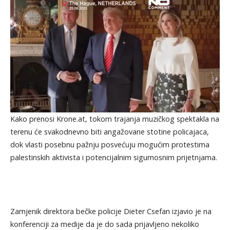
Kako prenosi Krone.at, tokom trajanja muzičkog spektakla na
terenu će svakodnevno biti angažovane stotine policajaca,
dok vlasti posebnu pažnju posvećuju mogućim protestima
palestinskih aktivista i potencijalnim sigurnosnim prijetnjama.
Zamjenik direktora bečke policije Dieter Csefan izjavio je na
konferenciji za medije da je do sada prijavljeno nekoliko