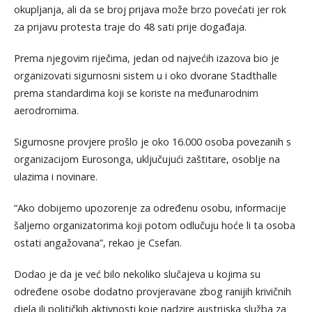
okupljanja, ali da se broj prijava može brzo povećati jer rok
za prijavu protesta traje do 48 sati prije događaja.
Prema njegovim riječima, jedan od najvećih izazova bio je
organizovati sigurnosni sistem u i oko dvorane Stadthalle
prema standardima koji se koriste na međunarodnim
aerodromima.
Sigurnosne provjere prošlo je oko 16.000 osoba povezanih s
organizacijom Eurosonga, uključujući zaštitare, osoblje na
ulazima i novinare.
“Ako dobijemo upozorenje za određenu osobu, informacije
šaljemo organizatorima koji potom odlučuju hoće li ta osoba
ostati angažovana”, rekao je Csefan.
Dodao je da je već bilo nekoliko slučajeva u kojima su
određene osobe dodatno provjeravane zbog ranijih krivičnih
djela ili političkih aktivnosti koje nadzire austrijska služba za