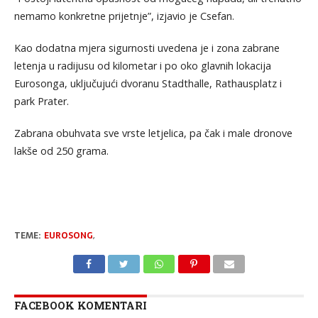
nemamo konkretne prijetnje”, izjavio je Csefan.
Kao dodatna mjera sigurnosti uvedena je i zona zabrane
letenja u radijusu od kilometar i po oko glavnih lokacija
Eurosonga, uključujući dvoranu Stadthalle, Rathausplatz i
park Prater.
Zabrana obuhvata sve vrste letjelica, pa čak i male dronove
lakše od 250 grama.
TEME:
EUROSONG
,
FACEBOOK KOMENTARI